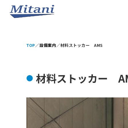
TOP
／
設備案内
／
材料ストッカー AMS
材料ストッカー A