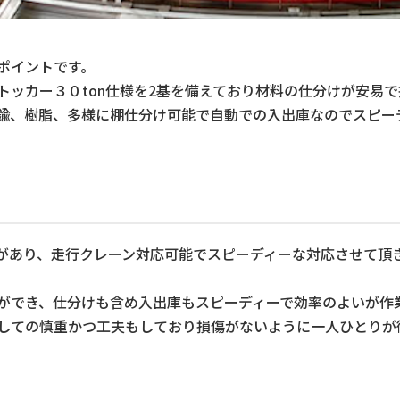
ポイントです。
トッカー３０ton仕様を2基を備えており材料の仕分けが安易
鍮、樹脂、多様に棚仕分け可能で自動での入出庫なのでスピー
があり、走行クレーン対応可能でスピーディーな対応させて頂
ができ、仕分けも含め入出庫もスピーディーで効率のよいが作
しての慎重かつ工夫もしており損傷がないように一人ひとりが