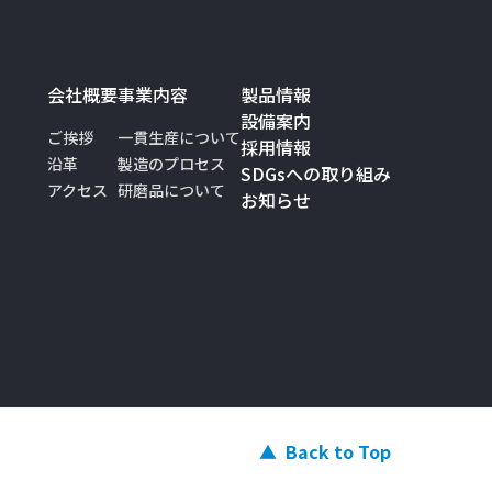
会社概要
事業内容
製品情報
設備案内
ご挨拶
一貫生産について
採用情報
沿革
製造のプロセス
SDGsへの取り組み
アクセス
研磨品について
お知らせ
Back to Top