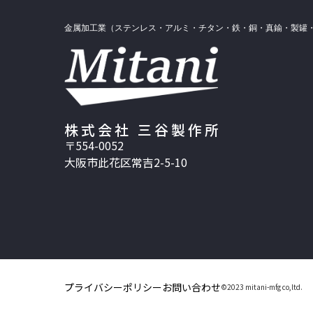
金属加工業（ステンレス・アルミ・チタン・鉄・銅・真鍮・製罐
株式会社 三谷製作所
〒554-0052
大阪市此花区常吉2-5-10
プライバシーポリシー
お問い合わせ
©2023 mitani-mfg co,ltd.